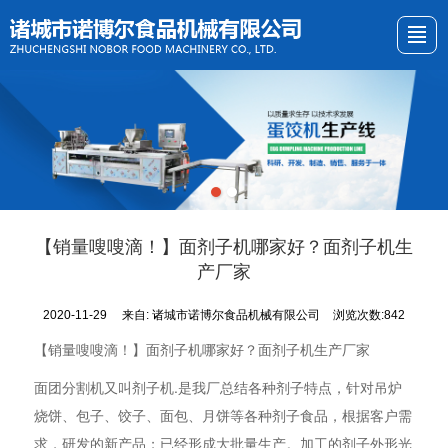
首页
关于我们
产品展示
新闻资讯
视频展示
产品图册
留言反馈
联系我们
【销量嗖嗖滴！】面剂子机哪家好？面剂子机生
产厂家
2020-11-29
来自:
诸城市诺博尔食品机械有限公司
浏览次数:842
【销量嗖嗖滴！】面剂子机哪家好？面剂子机生产厂家
面团分割机又叫剂子机.是我厂总结各种剂子特点，针对吊炉
烧饼、包子、饺子、面包、月饼等各种剂子食品，根据客户需
求，研发的新产品；已经形成大批量生产。加工的剂子外形光