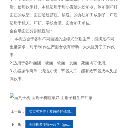
滑、使用效果好、本机适用于用小麦馒头粉加水、添加剂和好
面团的成型，面团通过挤压、输送、的办法加工成剂子，广泛
适用于机关、厂矿、学校食堂、面食加工单位。
全自动面团分割机性能：
1. 本机适合于各种不同面团的连续式分割生产，能满足不同
重量需求，对于制 作生产面食极有帮助，大大提升了工作效
率
2.适用于各种面团，硬面、软面、发面、死面均可使用。
3.机器操作简单，清洁方便，节省人工，能有效节省成本及提
高效率。
上一条 ：
买买买不停！双速斩拌机哪...
下一条 ：
面团机多少钱一台？【ge...