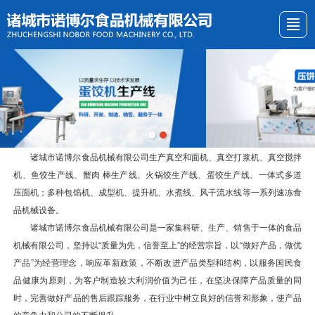
首页
关于我们
产品展示
新闻资讯
视频展示
产品图册
留言反馈
联系我们
诸城市诺博尔食品机械有限公司生产真空和面机、真空打浆机、真空搅拌
机、鱼饺生产线、蟹肉 棒生产线、火锅饺生产线、蛋饺生产线、一体式多道
压面机；多种包馅机、成型机、提升机、水煮线、风干流水线等一系列速冻食
品机械设备。
诸城市诺博尔食品机械有限公司是一家集科研、生产、销售于一体的食品
机械有限公司，坚持以“质量为先，信誉至上”的经营宗旨，以“做好产品，做优
产品”为经营理念，响应革新政策，不断改进产品类型和结构，以服务国民食
品健康为原则，为客户制造较大利润价值为己任，在坚决保障产品质量的同
时，完善做好产品的售后跟踪服务，在行业中树立良好的信誉和形象，使产品
的竞争力和公司的不断提升。