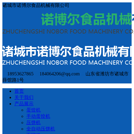
诸城市诺博尔食品机械有限公司
18953627865
184064206@qq.com
山东省潍坊市诸城市
薛馆路1号
首页
关于我们
产品展示
蛋饺机
手动蛋饺机
压饼机
全自动压饼机