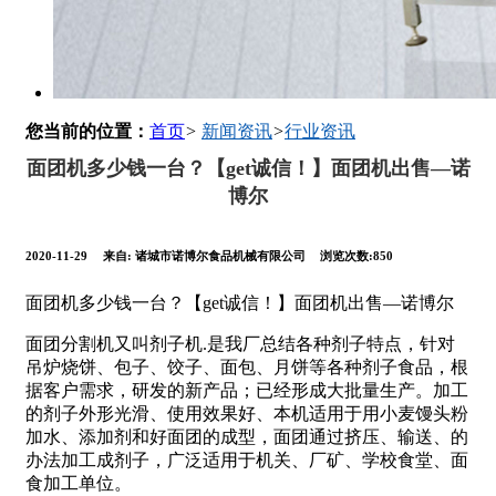
您当前的位置：
首页
>
新闻资讯
>
行业资讯
面团机多少钱一台？【get诚信！】面团机出售—诺
博尔
2020-11-29
来自:
诸城市诺博尔食品机械有限公司
浏览次数:850
面团机多少钱一台？【get诚信！】面团机出售—诺博尔
面团分割机又叫剂子机.是我厂总结各种剂子特点，针对
吊炉烧饼、包子、饺子、面包、月饼等各种剂子食品，根
据客户需求，研发的新产品；已经形成大批量生产。加工
的剂子外形光滑、使用效果好、本机适用于用小麦馒头粉
加水、添加剂和好面团的成型，面团通过挤压、输送、的
办法加工成剂子，广泛适用于机关、厂矿、学校食堂、面
食加工单位。