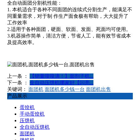
全自动面团分割机性能：
1. 本机适合于各种不同面团的连续式分割生产，能满足不
同重量需求，对于制 作生产面食极有帮助，大大提升了
工作效率
2.适用于各种面团，硬面、软面、发面、死面均可使用。
3.机器操作简单，清洁方便，节省人工，能有效节省成本
及提高效率。
上一条 ：
【销量嗖嗖滴！】面剂子机...
下一条 ：
全自动压饼机哪家好【闪亮...
关键词：
面团机
面团机多少钱一台
面团机出售
产品展示
蛋饺机
手动蛋饺机
压饼机
全自动压饼机
面团机