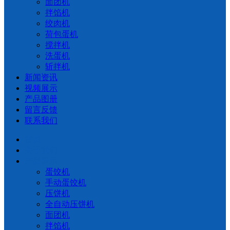
面团机
拌馅机
绞肉机
荷包蛋机
搅拌机
洗蛋机
斩拌机
新闻资讯
视频展示
产品图册
留言反馈
联系我们
首页
关于我们
产品展示
蛋饺机
手动蛋饺机
压饼机
全自动压饼机
面团机
拌馅机