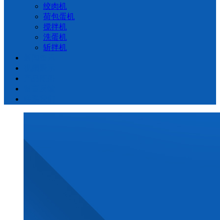
绞肉机
荷包蛋机
搅拌机
洗蛋机
斩拌机
新闻资讯
视频展示
产品图册
留言反馈
联系我们