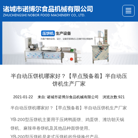
首页
关于我们
产品展示
新闻资讯
视频展示
产品图册
留言反馈
联系我们
半自动压饼机哪家好？【早点预备着】半自动压
饼机生产厂家
2021-01-22
来自:
诸城市诺博尔食品机械有限公司
浏览次数:921
半自动压饼机哪家好？【早点预备着】半自动压饼机生产厂家
YB-200型压饼机主要用于压烤鸭面饼、鸡蛋饼、潍坊朝天锅
饼机、麻辣串卷饼机及其他品种面饼使用。
YB-200型压饼机是老式压饼机的升级换代产品。