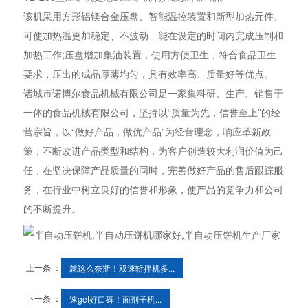
该机采用方形铝镁合金压盘、智能温控装置和新型加热元件、
可使加热温更加稳定、不波动、能在设定的时间内完成压制和
加热工作;压盘增加集油装置，使用方便卫生，符合食品卫生
要求，压出的成品厚薄均匀，具有效率高、质量好等优点。
诸城市诺博尔食品机械有限公司是一家集科研、生产、销售于
一体的食品机械有限公司，坚持以“质量为先，信誉至上”的经
营宗旨，以“做好产品，做优产品”为经营理念，响应革新政
策，不断改进产品类型和结构，为客户创造较大利润价值为己
任，在坚决保障产品质量的同时，完善做好产品的售后跟踪服
务，在行业中树立良好的信誉和形象，使产品的竞争力和公司
的不断提升。
上一条 ：
就这么奈斯！双速斩拌机多...
下一条 ：
速get好口碑！面剂子机...