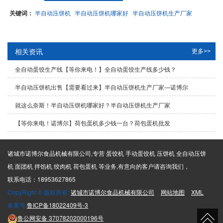
关键词：
半自动压饼机
半自动压饼机哪家好
半自动压饼机生产厂家
相关资讯
更多>>
全自动蛋饺生产线【等你来电！】全自动蛋饺生产线多少钱？
半自动压饼机出售【需要看过来】半自动压饼机生产厂家—诺博尔
就这么奈斯！半自动压饼机哪家好？半自动压饼机生产厂家
【等你来电！诺博尔】荷包蛋机多少钱一台？荷包蛋机批发
诸城市诺博尔食品机械有限公司,专营 蛋饺机 手动蛋饺机 压饼机 全自动压饼
机 面团机 拌馅机 绞肉机 荷包蛋机 等业务,有意向的客户请咨询我们，
联系电话：18953627865
CopyRight © 版权所有:
诸城市诺博尔食品机械有限公司
网站地图
XML
备案号:
鲁ICP备18022409号-3
鲁公网安备
37078202000196号